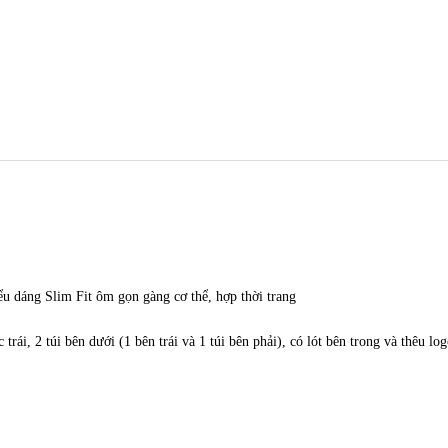
iểu dáng Slim Fit ôm gọn gàng cơ thể, hợp thời trang
 trái, 2 túi bên dưới (1 bên trái và 1 túi bên phải), có lót bên trong và thêu 