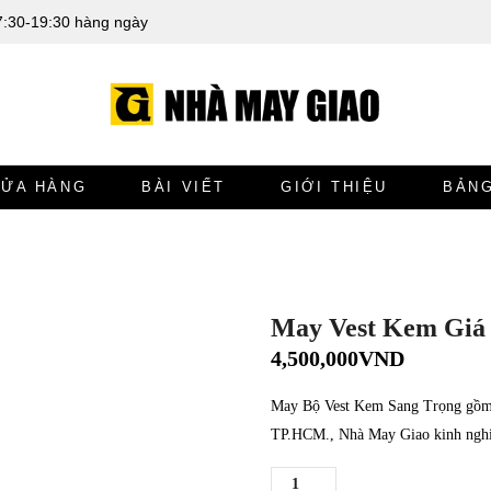
7:30-19:30 hàng ngày
CỬA HÀNG
BÀI VIẾT
GIỚI THIỆU
BẢNG
May Vest Kem Giá
4,500,000
VND
May Bộ Vest Kem Sang Trọng gồm Á
TP.HCM., Nhà May Giao kinh nghiệ