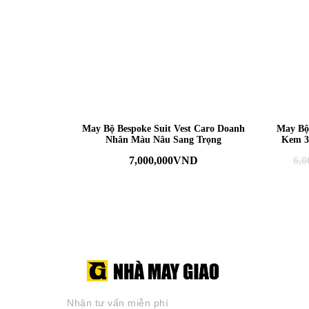
May Bộ Bespoke Suit Vest Caro Doanh
May Bộ
Nhân Màu Nâu Sang Trọng
Kem 3
7,000,000
VND
6,0
Nhận tư vấn miễn phí