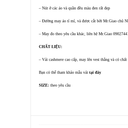
– Nút ở các áo và quần đều màu đen rất đẹp
– Đường may áo tỉ mỉ, và được cắt bởi Mr.Giao chủ 
– May đo theo yêu cầu khác, liên hệ Mr.Giao
0902744
CHẤT LIỆU:
– Vải cashmere cao cấp, may lên vest thẳng và có chấ
Bạn có thể tham khảo mẫu vải
tại đây
SIZE:
theo yêu cầu