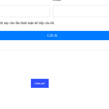
ệt này cho lần bình luận kế tiếp của tôi.
Giảm giá!