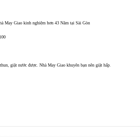
Nhà May Giao kinh nghiệm hơn 43 Năm tại Sài Gòn
100
t thun, giặt nước được. Nhà May Giao khuyên bạn nên giặt hấp.