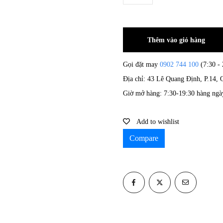
Thêm vào giỏ hàng
Gọi đặt may
0902 744 100
(7:30 - 
Địa chỉ: 43 Lê Quang Định, P.14
Giờ mở hàng: 7:30-19:30 hàng ngà
Add to wishlist
Compare