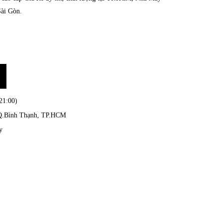
Sài Gòn.
21:00)
, Q.Bình Thạnh, TP.HCM
y