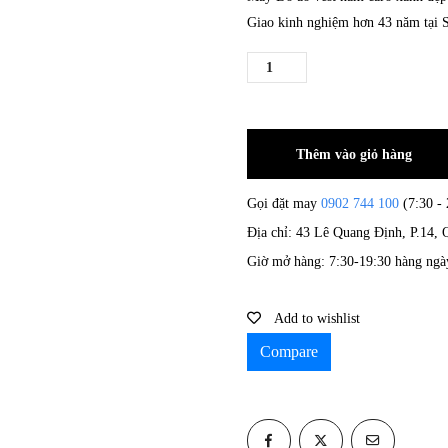
Giao kinh nghiệm hơn 43 năm tại 
Thêm vào giỏ hàng
Gọi đặt may
0902 744 100
(7:30 - 
Địa chỉ: 43 Lê Quang Định, P.14
Giờ mở hàng: 7:30-19:30 hàng ngà
Add to wishlist
Compare