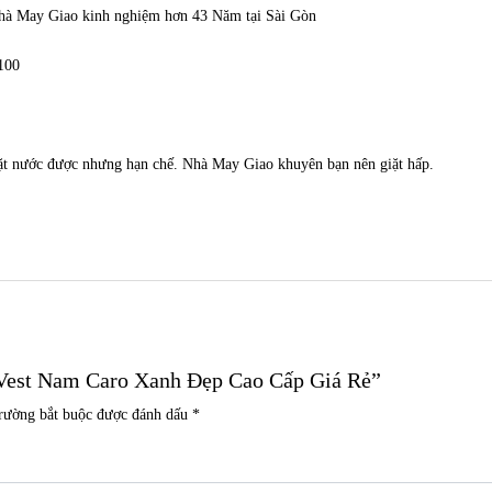
Nhà May Giao kinh nghiệm hơn 43 Năm tại Sài Gòn
100
iặt nước được nhưng hạn chế. Nhà May Giao khuyên bạn nên giặt hấp.
 Vest Nam Caro Xanh Đẹp Cao Cấp Giá Rẻ”
trường bắt buộc được đánh dấu
*