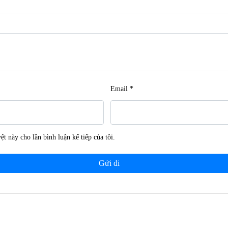
Email
*
ệt này cho lần bình luận kế tiếp của tôi.