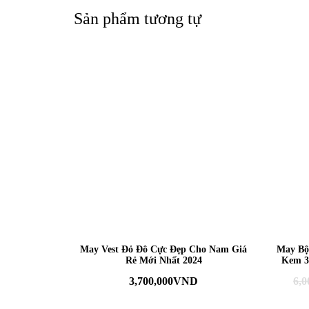
Sản phẩm tương tự
May Vest Đỏ Đô Cực Đẹp Cho Nam Giá
May Bộ
Rẻ Mới Nhất 2024
Kem 3
3,700,000
VND
6,0