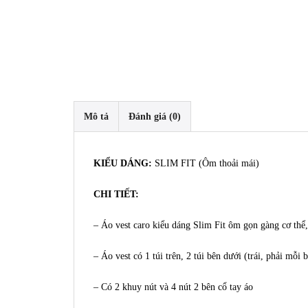
Mô tả
Đánh giá (0)
KIỂU DÁNG:
SLIM FIT (Ôm thoải mái)
CHI TIẾT:
– Áo vest caro kiểu dáng Slim Fit ôm gọn gàng cơ thể,
– Áo vest có 1 túi trên, 2 túi bên dưới (trái, phải mỗi
– Có 2 khuy nút và 4 nút 2 bên cổ tay áo