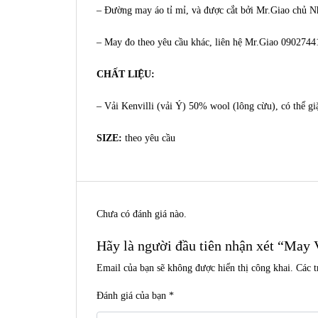
– Đường may áo tỉ mỉ, và được cắt bởi Mr.Giao chủ 
– May đo theo yêu cầu khác, liên hệ Mr.Giao 0902744
CHẤT LIỆU:
– Vải Kenvilli (vải Ý) 50% wool (lông cừu), có thể g
SIZE:
theo yêu cầu
Chưa có đánh giá nào.
Hãy là người đầu tiên nhận xét “May
Email của bạn sẽ không được hiển thị công khai.
Các 
Đánh giá của bạn
*