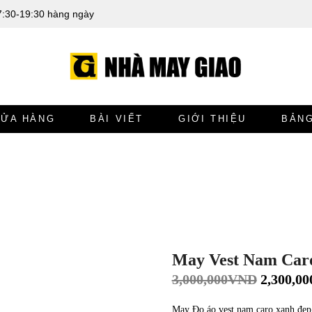
7:30-19:30 hàng ngày
CỬA HÀNG
BÀI VIẾT
GIỚI THIỆU
BẢNG
May Vest Nam Car
3,000,000
VND
2,300,00
May Đo áo vest nam caro xanh đẹp