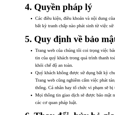
4. Quyền pháp lý
Các điều kiện, điều khoản và nội dung củ
bất kỳ tranh chấp nào phát sinh từ việc sử
5. Quy định về bảo mậ
Trang web của chúng tôi coi trọng việc bả
tin của quý khách trong quá trình thanh t
khỏi chế độ an toàn.
Quý khách không được sử dụng bất kỳ chươn
Trang web cũng nghiêm cấm việc phát tán,
thống. Cá nhân hay tổ chức vi phạm sẽ bị t
Mọi thông tin giao dịch sẽ được bảo mật 
các cơ quan pháp luật.