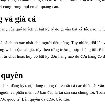
i cùng trong mọi email quảng cáo.
 và giá cả
àng của quý khách vì bất kỳ lý do gì vào bất kỳ lúc nào. Chún
á cả chính xác nhất cho người tiêu dùng. Tuy nhiên, đôi lúc v
ang web hoặc sai giá, tùy theo từng trường hợp chúng tôi sẽ
n từ chối hoặc hủy bỏ bất kỳ đơn hàng nào dù đơn hàng đó đ
 quyền
 chưa đăng ký), nội dung thông tin và tất cả các thiết kế, vă
guồn và phần mềm cơ bản đều là tài sản của chúng tôi. Toàn
ước quốc tế. Bản quyền đã được bảo lưu.