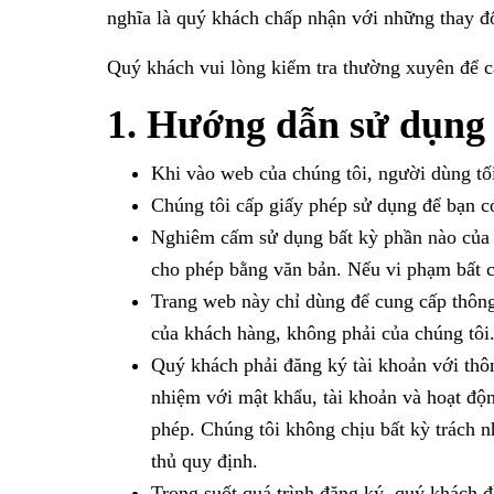
nghĩa là quý khách chấp nhận với những thay đổ
Quý khách vui lòng kiểm tra thường xuyên để c
1. Hướng dẫn sử dụng
Khi vào web của chúng tôi, người dùng tối
Chúng tôi cấp giấy phép sử dụng để bạn c
Nghiêm cấm sử dụng bất kỳ phần nào của 
cho phép bằng văn bản. Nếu vi phạm bất c
Trang web này chỉ dùng để cung cấp thông 
của khách hàng, không phải của chúng tôi
Quý khách phải đăng ký tài khoản với thôn
nhiệm với mật khẩu, tài khoản và hoạt độn
phép. Chúng tôi không chịu bất kỳ trách n
thủ quy định.
Trong suốt quá trình đăng ký, quý khách đ