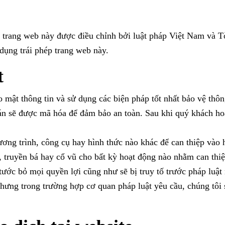
a trang web này được điều chỉnh bởi luật pháp Việt Nam và T
 dụng trái phép trang web này.
t
o mật thông tin và sử dụng các biện pháp tốt nhất bảo vệ thô
oán sẽ được mã hóa để đảm bảo an toàn. Sau khi quý khách hoà
g trình, công cụ hay hình thức nào khác để can thiệp vào hệ
 truyền bá hay cổ vũ cho bất kỳ hoạt động nào nhằm can thiệ
ước bỏ mọi quyền lợi cũng như sẽ bị truy tố trước pháp luật 
nhưng trong trường hợp cơ quan pháp luật yêu cầu, chúng tôi