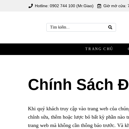
Hotline: 0902 744 100 (Mr.Giao)
Giờ mở cửa: 
TRANG CHỦ
Chính Sách Đ
Khi quý khách truy cập vào trang web của chún
chỉnh sửa, thêm hoặc lược bỏ bất kỳ phần nào 
trang web mà không cần thông báo trước. Và khi