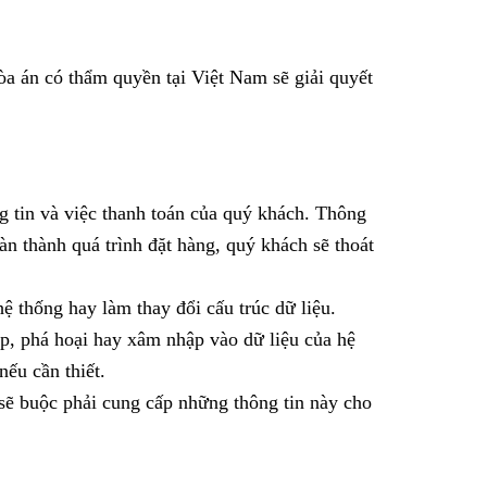
òa án có thẩm quyền tại Việt Nam sẽ giải quyết
ng tin và việc thanh toán của quý khách. Thông
n thành quá trình đặt hàng, quý khách sẽ thoát
 thống hay làm thay đổi cấu trúc dữ liệu.
p, phá hoại hay xâm nhập vào dữ liệu của hệ
nếu cần thiết.
 sẽ buộc phải cung cấp những thông tin này cho