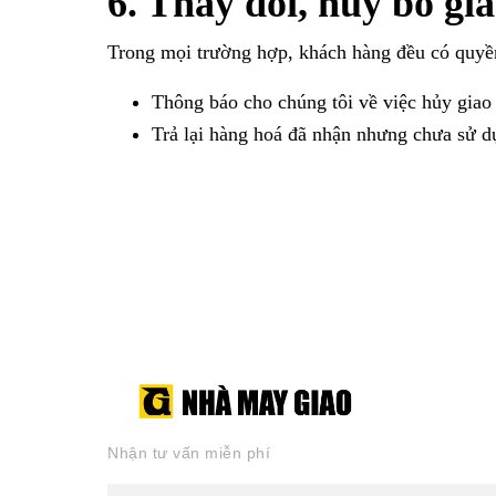
6. Thay đổi, hủy bỏ gia
Trong mọi trường hợp, khách hàng đều có quyền
Thông báo cho chúng tôi về việc hủy gia
Trả lại hàng hoá đã nhận nhưng chưa sử dụ
Nhận tư vấn miễn phí