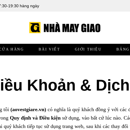
7:30-19:30 hàng ngày
CỬA HÀNG
BÀI VIẾT
GIỚI THIỆU
BẢNG
iều Khoản & Dịch
g tôi
(aovestgiare.vn)
có nghĩa là quý khách đồng ý với các 
trong
Quy định và Điều kiện
sử dụng, vào bất cứ lúc nào. Cá
 quý khách tiếp tục sử dụng trang web, sau khi các thay đổi 