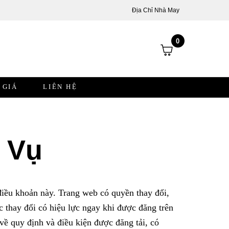
Địa Chỉ Nhà May
0
 GIÁ
LIÊN HỆ
 Vụ
điều khoản này. Trang web có quyền thay đổi,
c thay đổi có hiệu lực ngay khi được đăng trên
về quy định và điều kiện được đăng tải, có