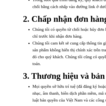
chối bằng cách nhấp vào đường link ở dướ
2. Chấp nhận đơn hàng
Chúng tôi có quyền từ chối hoặc hủy đơn h
chỉ trước khi nhận đơn hàng.
Chúng tôi cam kết sẽ cung cấp thông tin gi
sản phẩm không hiển thị chính xác trên tr
đó cho quý khách. Chúng tôi cũng có quyề
toán.
3. Thương hiệu và bản
Mọi quyền sở hữu trí tuệ (đã đăng ký hoặc
nhạc, âm thanh, biên dịch phần mềm, mã n
luật bản quyền của Việt Nam và các công 