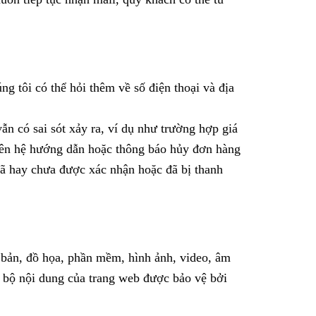
g tôi có thể hỏi thêm về số điện thoại và địa
ẫn có sai sót xảy ra, ví dụ như trường hợp giá
 liên hệ hướng dẫn hoặc thông báo hủy đơn hàng
ã hay chưa được xác nhận hoặc đã bị thanh
n bản, đồ họa, phần mềm, hình ảnh, video, âm
 bộ nội dung của trang web được bảo vệ bởi