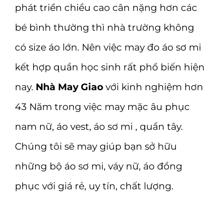
phát triển chiều cao cân nặng hơn các
bé bình thường thì nhà trường không
có size áo lớn. Nên việc may đo áo sơ mi
kết hợp quần học sinh rất phổ biến hiện
nay.
Nhà May Giao
với kinh nghiệm hơn
43 Năm trong việc may mặc âu phục
nam nữ, áo vest, áo sơ mi , quần tây.
Chúng tôi sẽ may giúp bạn sở hữu
những bộ áo sơ mi, váy nữ, áo đồng
phục với giá rẻ, uy tín, chất lượng.