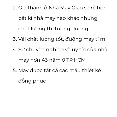
Giá thành ở Nhà May Giao sẽ rẻ hơn
bất kì nhà may nào khác nhưng
chất lượng thì tương đương
Vải chất lượng tốt, đường may tỉ mỉ
Sự chuyên nghiệp và uy tín của nhà
may hơn 43 năm ở TP.HCM
May được tất cả các mẫu thiết kế
đồng phục