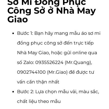
Sơ Mi Đồng Phục
Công Sở ở Nhà May
Giao
Bước 1: Bạn hãy mang mẫu áo sơ mi
đồng phục công sở
đến trực tiếp
Nhà May Giao
, hoặc gửi online qua
số Zalo: 0935526224 (Mr.Quang),
0902744100 (Mr.Giao) để được tư
vấn cẩn thận nhất
Bước 2: Lựa chọn mẫu vải, màu sắc,
chất liệu theo mẫu