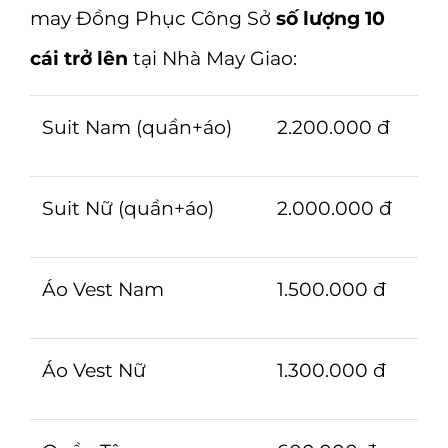
may Đồng Phục Công Sở
số lượng 10
cái trở lên
tại Nhà May Giao:
Suit Nam (quần+áo)
2.200.000 đ
Suit Nữ (quần+áo)
2.000.000 đ
Áo Vest Nam
1.500.000 đ
Áo Vest Nữ
1.300.000 đ