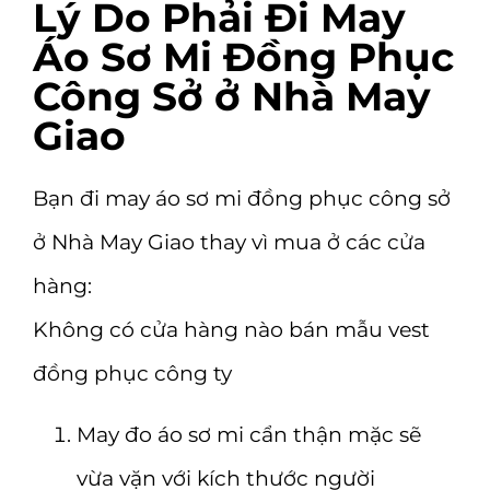
Lý Do Phải Đi May
Áo Sơ Mi Đồng Phục
Công Sở ở Nhà May
Giao
Bạn đi may áo sơ mi đồng phục công sở
ở Nhà May Giao thay vì mua ở các cửa
hàng:
Không có cửa hàng nào bán mẫu vest
đồng phục công ty
May đo áo sơ mi cẩn thận mặc sẽ
vừa vặn với kích thước người