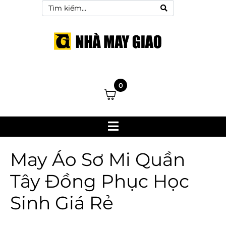
0
May Áo Sơ Mi Quần
Tây Đồng Phục Học
Sinh Giá Rẻ