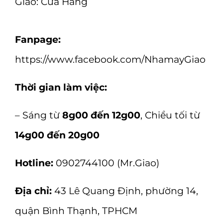
Giao:
Cửa Hàng
Fanpage:
https://www.facebook.com/NhamayGiao
Thời gian làm việc:
– Sáng từ
8g00 đến 12g00
, Chiều tối từ
14g00 đến 20g00
Hotline:
0902744100 (Mr.Giao)
Địa chỉ:
43 Lê Quang Định, phường 14,
quận Bình Thạnh, TPHCM