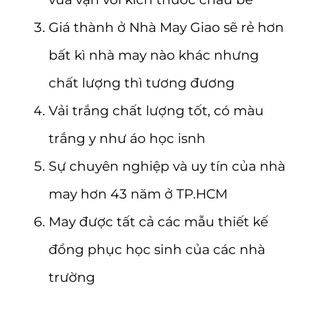
Giá thành ở Nhà May Giao sẽ rẻ hơn
bất kì nhà may nào khác nhưng
chất lượng thì tương đương
Vải trắng chất lượng tốt, có màu
trắng y như áo học isnh
Sự chuyên nghiệp và uy tín của nhà
may hơn 43 năm ở TP.HCM
May được tất cả các mẫu thiết kế
đồng phục học sinh của các nhà
trường