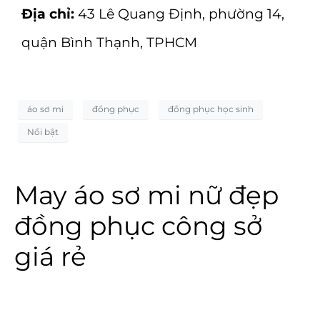
Địa chỉ:
43 Lê Quang Định, phường 14,
quận Bình Thạnh, TPHCM
áo sơ mi
đồng phục
đồng phục học sinh
Nổi bật
May áo sơ mi nữ đẹp
đồng phục công sở
giá rẻ