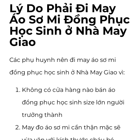
Lý Do Phải Đi May
Áo Sơ Mi Đồng Phục
Học Sinh ở Nhà May
Giao
Các phụ huynh nên đi may áo sơ mi
đồng phục học sinh ở Nhà May Giao vì:
Không có cửa hàng nào bán áo
đồng phục học sinh size lớn người
trưởng thành
May đo áo sơ mi cẩn thận mặc sẽ
vừa vặn với kích thước cháu bé