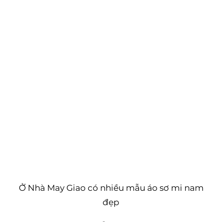
Ở Nhà May Giao có nhiều mẫu áo sơ mi nam
đẹp