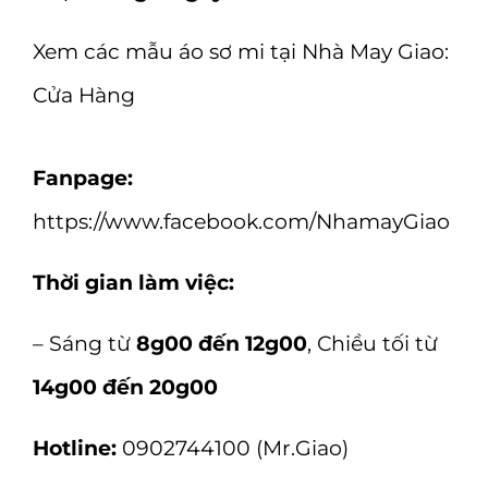
Xem các mẫu áo sơ mi tại Nhà May Giao:
Cửa Hàng
Fanpage:
https://www.facebook.com/NhamayGiao
Thời gian làm việc:
– Sáng từ
8g00 đến 12g00
, Chiều tối từ
14g00 đến 20g00
Hotline:
0902744100 (Mr.Giao)