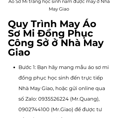
Áo Sơ Mi trắng học sinh nam được may ở Nhà
May Giao
Quy Trình May Áo
Sơ Mi Đồng Phục
Công Sở ở Nhà May
Giao
Bước 1: Bạn hãy mang mẫu áo sơ mi
đồng phục học sinh
đến trực tiếp
Nhà May Giao
, hoặc gửi online qua
số Zalo: 0935526224 (Mr.Quang),
0902744100 (Mr.Giao) để được tư