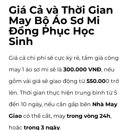
Giá Cả và Thời Gian
May Bộ Áo Sơ Mi
Đồng Phục Học
Sinh
Giá cả chi phí sẽ cực kỳ rẻ, tầm giá công
may 1 áo sơ mi sẽ là
300.000 VNĐ
, nếu
gồm vải giá sẽ giao động từ
550.00
0 trở
lên. Thời gian thực hiện trung bình từ 5
đến 10 ngày, nếu cần gấp bên
Nhà May
Giao
có thể cắt, may
trong vòng 24h
,
hoặc
trong 3 ngày
.