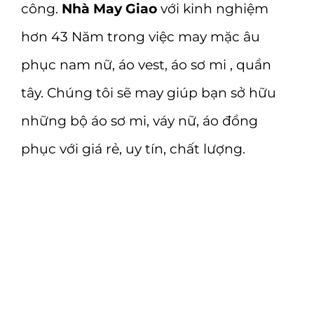
công.
Nhà May Giao
với kinh nghiệm
hơn 43 Năm trong việc may mặc âu
phục nam nữ, áo vest, áo sơ mi , quần
tây. Chúng tôi sẽ may giúp bạn sở hữu
những bộ áo sơ mi, váy nữ, áo đồng
phục với giá rẻ, uy tín, chất lượng.