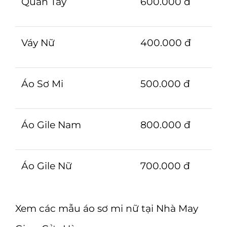
Quần Tây
600.000 đ
Váy Nữ
400.000 đ
Áo Sơ Mi
500.000 đ
Áo Gile Nam
800.000 đ
Áo Gile Nữ
700.000 đ
Xem các mẫu áo sơ mi nữ tại Nhà May