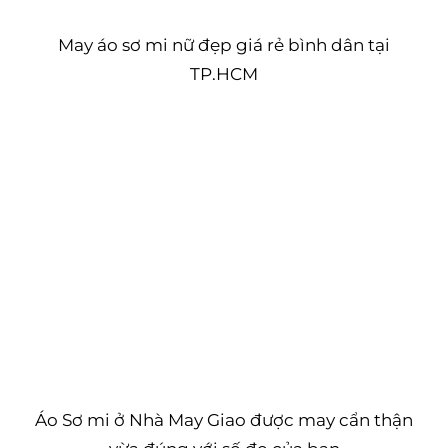
May áo sơ mi nữ đẹp giá rẻ bình dân tại
TP.HCM
Áo Sơ mi ở Nhà May Giao được may cẩn thận