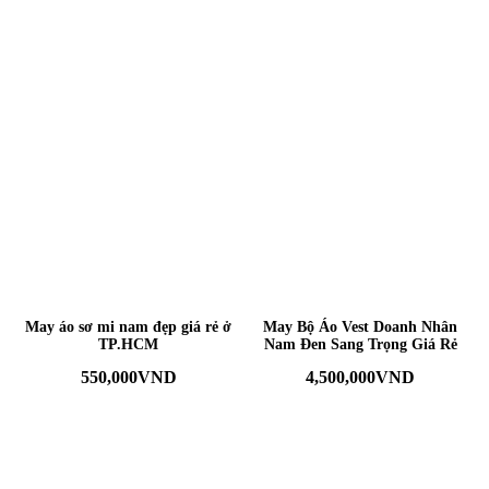
May áo sơ mi nam đẹp giá rẻ ở
May Bộ Áo Vest Doanh Nhân
TP.HCM
Nam Đen Sang Trọng Giá Rẻ
550,000
VND
4,500,000
VND