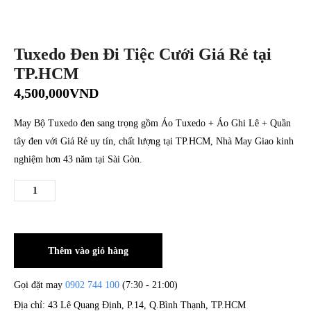
Tuxedo Đen Đi Tiệc Cưới Giá Rẻ tại
TP.HCM
4,500,000
VND
May Bộ Tuxedo đen sang trọng gồm Áo Tuxedo + Áo Ghi Lê + Quần
tây đen với Giá Rẻ uy tín, chất lượng tại TP.HCM, Nhà May Giao kinh
nghiệm hơn 43 năm tại Sài Gòn.
Thêm vào giỏ hàng
Gọi đặt may
0902 744 100
(7:30 - 21:00)
Địa chỉ: 43 Lê Quang Định, P.14, Q.Bình Thạnh, TP.HCM