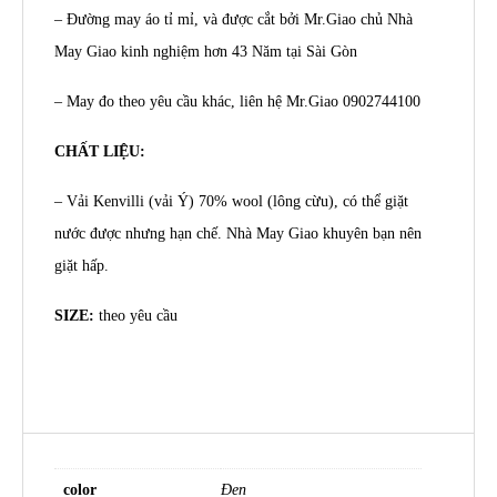
– Đường may áo tỉ mỉ, và được cắt bởi Mr.Giao chủ Nhà
May Giao kinh nghiệm hơn 43 Năm tại Sài Gòn
– May đo theo yêu cầu khác, liên hệ Mr.Giao
0902744100
CHẤT LIỆU:
– Vải Kenvilli (vải Ý) 70% wool (lông cừu), có thể giặt
nước được nhưng hạn chế. Nhà May Giao khuyên bạn nên
giặt hấp.
SIZE:
theo yêu cầu
color
Đen