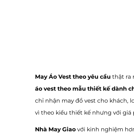
May Áo Vest theo yêu cầu
thật ra 
áo vest theo mẫu thiết kế dành c
chỉ nhận may đồ vest cho khách, l
vì theo kiểu thiết kế nhưng với giá
Nhà May Giao
với kinh nghiệm hơn