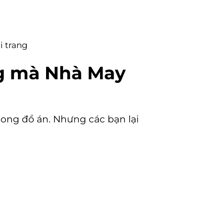
i trang
ng mà Nhà May
trong đồ án. Nhưng các bạn lại