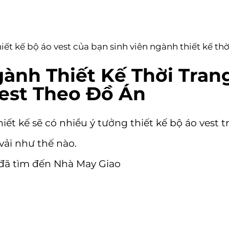
iết kế bộ áo vest của bạn sinh viên ngành thiết kế thờ
ành Thiết Kế Thời Tra
est Theo Đồ Án
ết kế sẽ có nhiều ý tưởng thiết kế bộ áo vest 
vải như thế nào.
 đã tìm đến Nhà May Giao