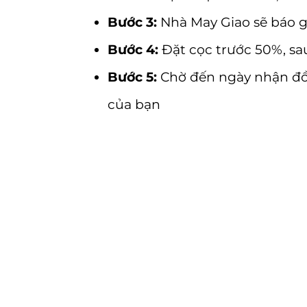
Bước 3:
Nhà May Giao sẽ báo g
Bước 4:
Đặt cọc trước 50%, sau
Bước 5:
Chờ đến ngày nhận đồ,
của bạn