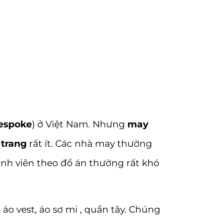
espoke
) ở Việt Nam. Nhưng
may
 trang
rất ít. Các nhà may thường
inh viên theo đồ án thường rất khó
 vest, áo sơ mi , quần tây. Chúng