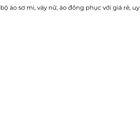
 áo sơ mi, váy nữ, áo đồng phục với giá rẻ, uy 