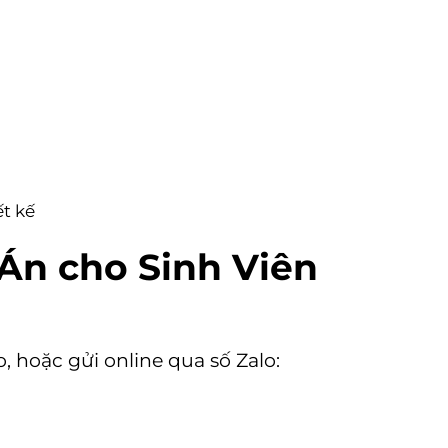
ết kế
Án cho Sinh Viên
o
, hoặc gửi online qua số Zalo: