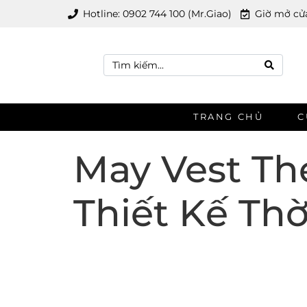
Hotline: 0902 744 100 (Mr.Giao)
Giờ mở cửa
TRANG CHỦ
C
May Vest Th
Thiết Kế Thờ