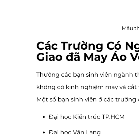
Mẫu th
Các Trường Có Ng
Giao đã May Áo V
Thường các bạn sinh viên ngành thi
không có kinh nghiệm may và cắt 
Một số bạn sinh viên ở các trường
Đại học Kiến trúc TP.HCM
Đại học Văn Lang