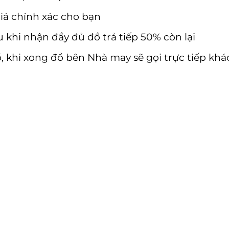
iá chính xác cho bạn
 khi nhận đầy đủ đồ trả tiếp 50% còn lại
 khi xong đồ bên Nhà may sẽ gọi trực tiếp khá