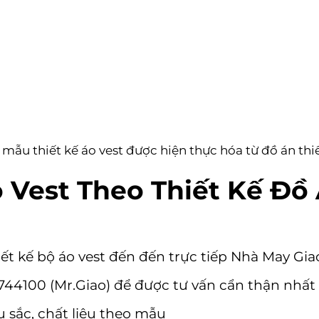
mẫu thiết kế áo vest được hiện thực hóa từ đồ án thi
 Vest Theo Thiết Kế Đồ 
t kế bộ áo vest đến
đến trực tiếp Nhà May Gia
744100
(Mr.Giao) để được tư vấn cẩn thận nhất
 sắc, chất liệu theo mẫu