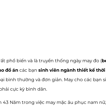
rất phổ biến và là truyền thống ngày may đo (
b
ho đồ án
các bạn
sinh viên ngành thiết kế thời
oại bình thường và đơn giản. May cho các bạn s
 phải cực kỳ bình dân.
 43 Năm trong việc may mặc âu phục nam nữ, áo