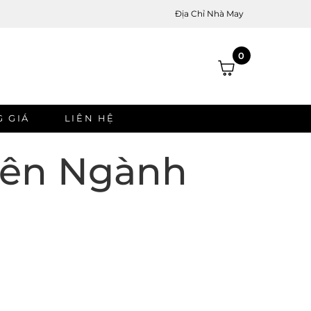
Địa Chỉ Nhà May
0
 GIÁ
LIÊN HỆ
iên Ngành